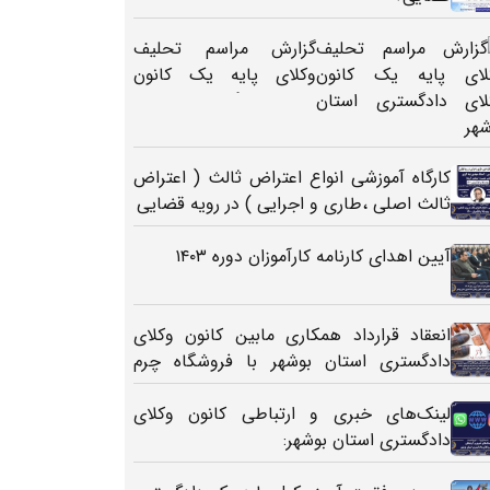
گزارش مراسم تحلیف
وکلای پایه یک کانون
وکلای دادگستری استان
بوشهر
کارگاه آموزشی انواع اعتراض ثالث ( اعتراض
ثالث اصلی ،طاری و اجرایی ) در رویه قضایی
آیین اهدای کارنامه کارآموزان دوره ۱۴۰۳
انعقاد قرارداد همکاری مابین کانون وکلای
دادگستری استان بوشهر با فروشگاه چرم
M&J
لینک‌های خبری و ارتباطی کانون وکلای
دادگستری استان بوشهر: