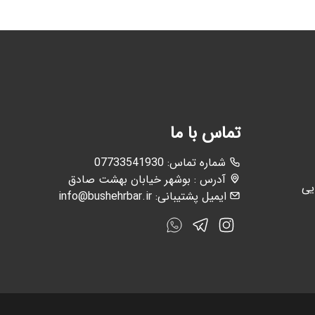
تماس با ما
:شماره تماس
07733541930
آدرس : بوشهر خیابان بهشت صادق
یی
ایمیل پشتیبانی:
info@bushehrbar.ir