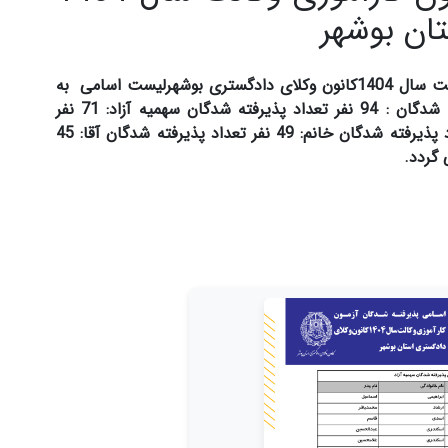
ان بوشهر
ضمن تبریک به پذیرفته شدگان آزمون کارآموزی وکالت سال 1404کانون وکلای دادگستری بوشهرلیست اسامی به
ترتیب حروف الفبا اعلام میگردد. تعداد کل پذیرفته شدگان : 94 نفر تعداد پذیرفته شدگان سهمیه آزاد: 71 نفر
تعداد پذیرفته شدگان سهمیه ایثارگران: 23 نفر تعداد پذیرفته شدگان خانم: 49 نفر تعداد پذیرفته شدگان آقا: 45
 گردد.