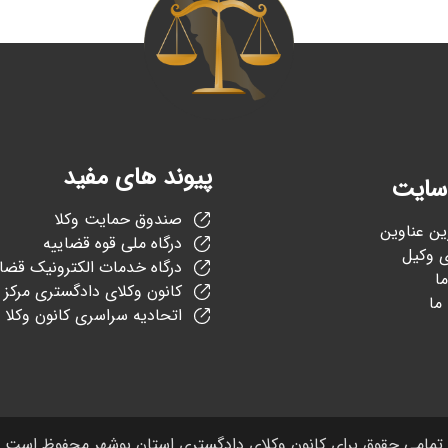
پیوند های مفید
سایت
صندوق حمایت وکلا
ین عناوین
درگاه ملی قوه قضاییه
 وکیل
درگاه خدمات الکترونیک قضا
ما
کانون وکلای دادگستری مرکز
ما
اتحادیه سراسری کانون وکلا
تمامی حقوق برای کانون وکلای دادگستری استان بوشهر محفوظ است