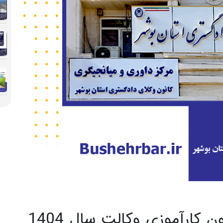
اسامی پذیرفته شدگان آزمون کارآموزی وکالت سال 1404