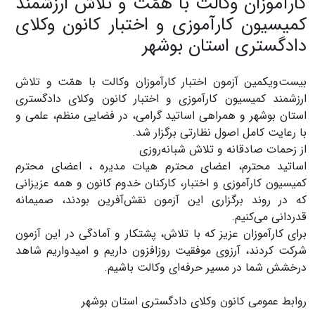
کارآموزان وکالت با همّت و تلاش ارزشمند
کمیسیون کارآموزی و اختبار کانون وکلای
دادگستری استان بوشهر
بیست‌ویکمین آزمون اختبار کارآموزان وکالت با همّت و تلاش
ارزشمند کمیسیون کارآموزی و اختبار کانون وکلای دادگستری
استان بوشهر و همراهی اساتید گرامی، در فضایی منظم، علمی و
با رعایت کامل اصول نظارتی برگزار شد.
از زحمات صادقانه و تلاش شبانه‌روزی
اساتید محترم، اعضای محترم هیات مدیره ، اعضای محترم
کمیسیون کارآموزی و اختبار، کارکنان خدوم کانون و همه عزیزانی
که در روند برگزاری این آزمون نقش‌آفرین بودند، صمیمانه
قدردانی می‌کنیم.
برای کارآموزان عزیز که با تلاش، پشتکار و آمادگی در این آزمون
شرکت کردند، آرزوی موفقیت روزافزون داریم و امیدواریم شاهد
درخشش شما در مسیر حرفه‌ای وکالت باشیم.
روابط عمومی کانون وکلای دادگستری استان بوشهر