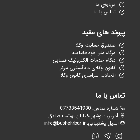
درباره‌ی ما
تماس با ما
پیوند های مفید
صندوق حمایت وکلا
درگاه ملی قوه قضاییه
درگاه خدمات الکترونیک قضایی
کانون وکلای دادگستری مرکز
اتحادیه سراسری کانون وکلا
تماس با ما
:شماره تماس
07733541930
آدرس : بوشهر خیابان بهشت صادق
ایمیل پشتیبانی:
info@bushehrbar.ir