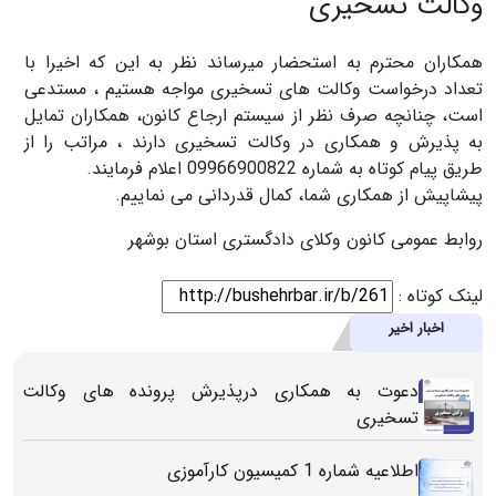
وکالت تسخیری
همکاران محترم به استحضار میرساند نظر به این که اخیرا با
تعداد درخواست وکالت های تسخیری مواجه هستیم ، مستدعی
است، چنانچه صرف نظر از سیستم ارجاع کانون، همکاران تمایل
به پذیرش و همکاری در وکالت تسخیری دارند ، مراتب را از
طریق پیام کوتاه به شماره 09966900822 اعلام فرمایند.
پیشاپیش از همکاری شما، کمال قدردانی می نماییم.
روابط عمومی کانون وکلای دادگستری استان بوشهر
لینک کوتاه :
اخبار اخیر
دعوت به همکاری درپذیرش پرونده های وکالت
تسخیری
اطلاعیه شماره 1 کمیسیون کارآموزی