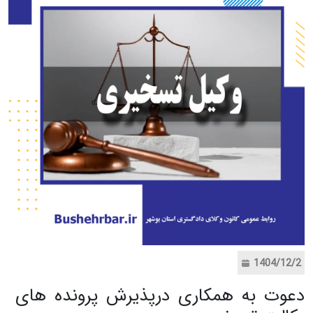
1404/12/2
دعوت به همکاری درپذیرش پرونده های