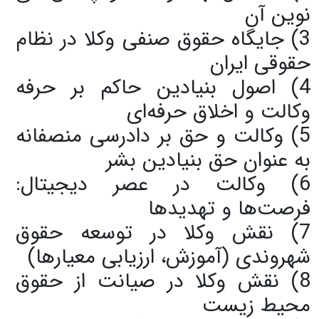
نوین آن
3) جایگاه حقوق صنفی وکلا در نظام
حقوقی ایران
4) اصول بنیادین حاکم بر حرفه
وکالت و اخلاق حرفه‌ای
5) وکالت و حق بر دادرسی منصفانه
به عنوان حق بنیادین بشر
6) وکالت در عصر دیجیتال:
فرصت‌ها و تهدیدها
7) نقش وکلا در توسعه حقوق
شهروندی (آموزش، ارزیابی معیارها)
8) نقش وکلا در صیانت از حقوق
محیط زیست