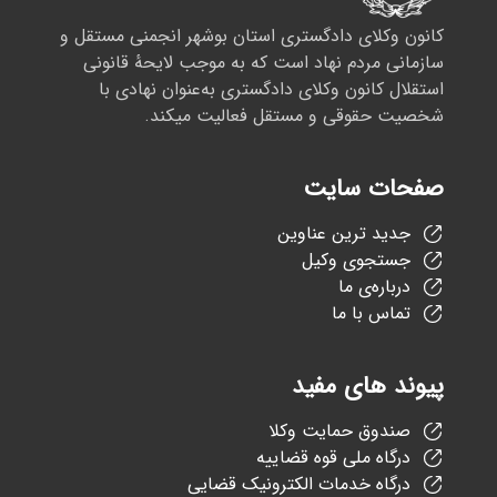
کانون وکلای دادگستری استان بوشهر انجمنی مستقل و
سازمانی مردم نهاد است که به موجب لایحهٔ قانونی
استقلال کانون وکلای دادگستری به‌عنوان نهادی با
شخصیت حقوقی و مستقل فعالیت میکند.
صفحات سایت
جدید ترین عناوین
جستجوی وکیل
درباره‌ی ما
تماس با ما
پیوند های مفید
صندوق حمایت وکلا
درگاه ملی قوه قضاییه
درگاه خدمات الکترونیک قضایی