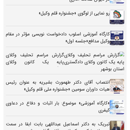
رو نمایی از لوگوی «جشنواره قلم وکیل»
کارگاه آموزشی اسلوب دادخواست نویسی مؤثر در مقام
وکیل مدافع«جلسه اول»
گزارش مراسم تحلیف وکلای
پایه یک کانون وکلای
دادگستری استان بوشهر
انتصاب آقای دکتر طهمورث بشیریه به عنوان رئیس
هیات داوران سومین «جشنواره ملی قلم وکیل»
«کارگاه آموزشی» موضوع: بار اثبات و دفاع در دعاوی
کیفری
تبریک به دکتر اسماعیل عبداللهی بابت ابقا در سمت