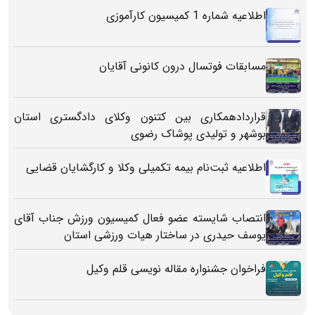
اطلاعیه شماره 1 کمیسیون کارآموزی
مسابقات فوتسال درون کانونی آقایان
قراردادهمکاری بین کتنون وکلای دادگستری استان
بوشهر و تولیدی پوشاک رضوی
اطلاعیه ثبت‌نام بیمه تکمیلی وکلا و کارگشایان قضایی
انتصاب شایسته عضو فعال کمیسیون ورزش جناب آقای
یوسف حیدری در ساختار هیات ورزشی استان
فراخوان جشنواره مقاله نویسی قلم وکیل