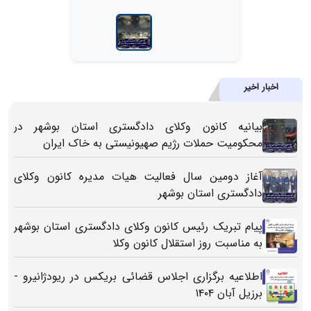
اخبار اخیر
بیانیه کانون وکلای دادگستری استان بوشهر در
محکومیت حملات رژیم صهیونیستی به خاک ایران
آغاز دومین سال فعالیت هیات مدیره کانون وکلای
دادگستری استان بوشهر
پیام تبریک رئیس کانون وکلای دادگستری استان بوشهر
به مناسبت روز استقلال کانون وکلا
اطلاعیه برگزاری اجلاس قضائی بریکس در ریودژانیرو -
برزیل آبان ۱۴۰۴