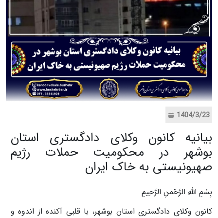
1404/3/23
بیانیه کانون وکلای دادگستری استان
بوشهر در محکومیت حملات رژیم
صهیونیستی به خاک ایران
بِسْمِ اللهِ الرَّحْمنِ الرَّحِيمِ
کانون وکلای دادگستری استان بوشهر، با قلبی آکنده از اندوه و