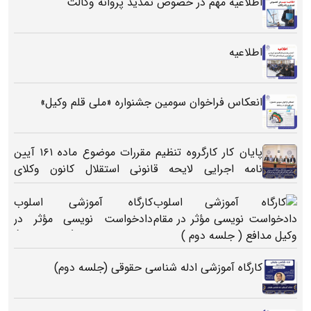
اطلاعیه مهم در خصوص تمدید پروانه وکالت
اطلاعیه
انعکاس فراخوان سومین جشنواره «ملی قلم وکیل»
پایان کار کارگروه تنظیم مقررات موضوع ماده ۱۶۱ آیین
نامه اجرایی لایحه قانونی استقلال کانون وکلای
دادگستری
کارگاه آموزشی اسلوب
دادخواست نویسی مؤثر در
مقام وکیل مدافع ( جلسه دوم )
کارگاه آموزشی ادله شناسی حقوقی (جلسه دوم)