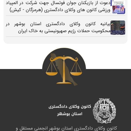
دعوت از بازیکنان جوان فوتسال جهت شرکت در المپیاد
ورزشی کانون های وکلای دادگستری (هرمزگان - کیش)
بیانیه کانون وکلای دادگستری استان بوشهر در
محکومیت حملات رژیم صهیونیستی به خاک ایران
کانون وکلای دادگستری استان بوشهر انجمنی مستقل و