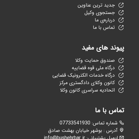
جدید ترین عناوین
جستجوی وکیل
درباره‌ی ما
تماس با ما
پیوند های مفید
صندوق حمایت وکلا
درگاه ملی قوه قضاییه
درگاه خدمات الکترونیک قضایی
کانون وکلای دادگستری مرکز
اتحادیه سراسری کانون وکلا
تماس با ما
:شماره تماس
07733541930
آدرس : بوشهر خیابان بهشت صادق
ایمیل پشتیبانی:
info@bushehrbar.ir