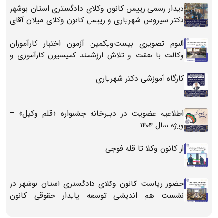
دیدار رسمی رییس کانون وکلای دادگستری استان بوشهر
دکتر سیروس شهریاری و رییس کانون وکلای میلان آقای
مارکو آکولا
البوم تصویری بیست‌ویکمین آزمون اختبار کارآموزان
وکالت با همّت و تلاش ارزشمند کمیسیون کارآموزی و
اختبار کانون وکلای دادگستری استان بوشهر
کارگاه آموزشی دکتر شهریاری
اطلاعیه عضویت در دبیرخانه جشنواره «قلم وکیل» –
ویژه سال ۱۴۰۴
از کانون وکلا تا قله فوجی
حضور ریاست کانون وکلای دادگستری استان بوشهر در
نشست هم اندیشی توسعه پایدار حقوقی کانون
هرمزگان - کیش