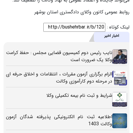
می‌تواند جایگاه و اعتماد عمومی به نهاد وکالت را تضعیف کند.
روابط عمومی کانون وکلای دادگستری استان بوشهر
لینک کوتاه :
اخبار اخیر
نایب رئیس دوم کمیسیون قضایی مجلس : حفظ کرامت
وکلا یک ضرورت است
الزام برگزاری آزمون مقررات ، انتظامات و اخلاق حرفه ای
در مرحله دوم کارآموزی وکالت
شرایط و ثبت نام بیمه تکمیلی وکلا
اطلاعیه ثبت نام الکترونیکی پذیرفته شدگان آزمون
وکالت 1403