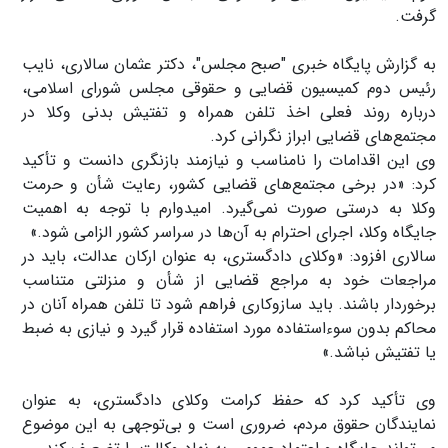
گرفت.
به گزارش پایگاه خبری "صبح مجلس"، دکتر عثمان سالاری، نایب
رئیس دوم کمیسیون قضایی و حقوقی مجلس شورای اسلامی،
درباره روند فعلی اخذ تلفن همراه و تفتیش بدنی وکلا در
مجتمع‌های قضایی ابراز نگرانی کرد.
وی این اقدامات را نامناسب و نیازمند بازنگری دانست و تأکید
کرد: «در برخی مجتمع‌های قضایی کشور، رعایت شأن و حرمت
وکلا به درستی صورت نمی‌گیرد. امیدوارم با توجه به اهمیت
جایگاه وکلا، اجرای احترام به آن‌ها در سراسر کشور الزامی شود.»
سالاری افزود: «وکلای دادگستری، به عنوان ارکان عدالت، باید در
مراجعات خود به مراجع قضایی از شأن و منزلتی متناسب
برخوردار باشند. باید سازوکاری فراهم شود تا تلفن همراه آنان در
محاکم بدون سوءاستفاده مورد استفاده قرار گیرد و نیازی به ضبط
یا تفتیش نباشد.»
وی تأکید کرد که حفظ کرامت وکلای دادگستری، به عنوان
نمایندگان حقوق مردم، ضروری است و بی‌توجهی به این موضوع