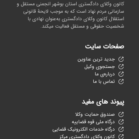
کانون وکلای دادگستری استان بوشهر انجمنی مستقل و
سازمانی مردم نهاد است که به موجب لایحهٔ قانونی
استقلال کانون وکلای دادگستری به‌عنوان نهادی با
شخصیت حقوقی و مستقل فعالیت میکند.
صفحات سایت
جدید ترین عناوین
جستجوی وکیل
درباره‌ی ما
تماس با ما
پیوند های مفید
صندوق حمایت وکلا
درگاه ملی قوه قضاییه
درگاه خدمات الکترونیک قضایی
کانون وکلای دادگستری مرکز