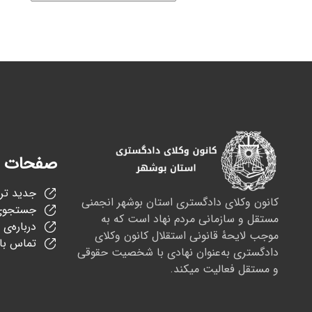
صفحات 
جدید تر
کانون وکلای دادگستری استان بوشهر انجمنی
جستجوی
مستقل و سازمانی مردم نهاد است که به
درباره‌ی 
موجب لایحهٔ قانونی استقلال کانون وکلای
تماس با 
دادگستری به‌عنوان نهادی با شخصیت حقوقی
و مستقل فعالیت میکند.