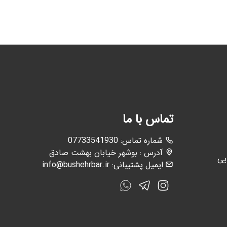
تماس با ما
:شماره تماس
07733541930
آدرس : بوشهر خیابان بهشت صادق
یی
ایمیل پشتیبانی:
info@bushehrbar.ir