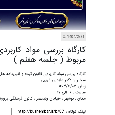
1404/2/31
کارگاه بررسی مواد کاربرد
مربوط ( جلسه هفتم )
کارگاه بررسی مواد کاربردی قانون ثبت و آئین‌نامه ه
سخنرن: دکتر عابدین غریبی
زمان: ۱۴۰۳/۱۱/۰۳
ساعت : ۱۶ الی ۱۷
مکان : بوشهر ، خیابان ولیعصر ، کانون فرهنگی پرورش
لینک کوتاه :