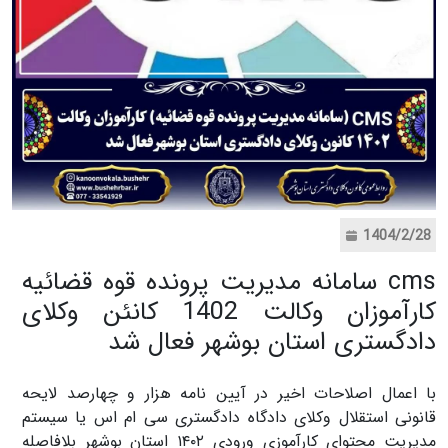
1404/2/28
cms سامانه مدیریت پرونده قوه قضائیه
کارآموزان وکالت 1402 کانئن وکلای
دادگستری استان بوشهر فعال شد
با اعمال اصلاحات اخیر در آیین نامه هزار و چهارصد لایحه
قانونی استقلال وکلای دادگاه دادگستری سی ام اس یا سیستم
مدیریت محتوای کارآموزی ورودی ۱۴۰۲ استان بوشهر بلافاصله