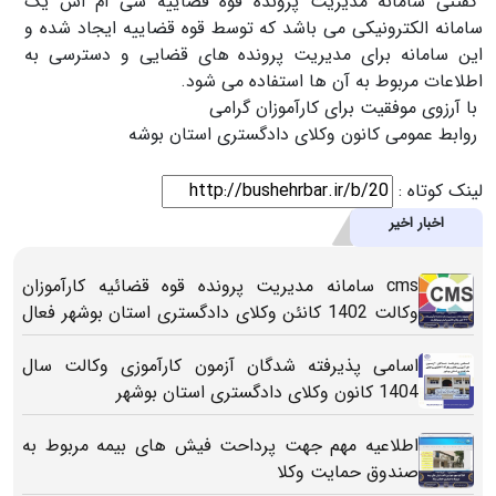
گفتنی سامانه مدیریت پرونده قوه قضاییه سی ام اس یک
سامانه الکترونیکی می باشد که توسط قوه قضاییه ایجاد شده و
این سامانه برای مدیریت پرونده های قضایی و دسترسی به
اطلاعات مربوط به آن ها استفاده می شود.
با آرزوی موفقیت برای کارآموزان گرامی
روابط عمومی کانون وکلای دادگستری استان بوشه
لینک کوتاه :
اخبار اخیر
cms سامانه مدیریت پرونده قوه قضائیه کارآموزان
وکالت 1402 کانئن وکلای دادگستری استان بوشهر فعال
شد
اسامی پذیرفته شدگان آزمون کارآموزی وکالت سال
1404 کانون وکلای دادگستری استان بوشهر
اطلاعیه مهم جهت پرداحت فیش های بیمه مربوط به
صندوق حمایت وکلا