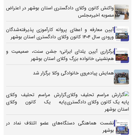
واکنش کانون وکلای دادگستری استان بوشهر در اعتراض
مصوبه اخیرمجلس
آیین معارفه و اعطای پروانه کارآموزی پذیرفته‌شدگان
ورودی سال ۱۴۰۴ کانون وکلای دادگستری استان بوشهر
برگزاری آیین یلدای ایرانی؛ جشن سنت، صمیمیت و
هم‌نشینی خانواده بزرگ وکلای استان بوشهر
همایش پیاده‌روی خانوادگی وکلا برگزار شد
گزارش مراسم تحلیف وکلای
پایه یک کانون وکلای
دادگستری استان بوشهر
نشست هماهنگی دستگاه‌های عضو ائتلاف نماد در
بوشهر