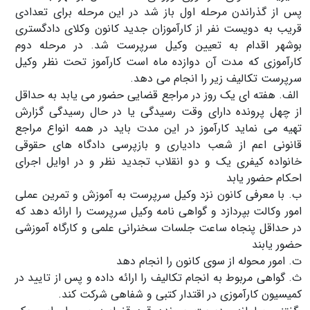
پس از گذراندن مرحله اول باز شد در این مرحله برای تعدادی
قریب به دویست نفر از کارآموزان جدید کانون وکلای دادگستری
بوشهر اقدام به تعیین وکیل سرپرست شد. در مرحله دوم
کارآموزی که مدت آن دوازده ماه است کارآموز تحت نظر وکیل
سرپرست تکالیف زیر را انجام می دهد.
الف. هفته ای یک روز در مراجع قضایی حضور می یابد به حداقل
از چهل پرونده دارای وقت رسیدگی یا در حال رسیدگی گزارش
تهیه می نماید کارآموز در این مدت باید در همه انواع مراجع
قانونی اعم از شعب دادیاری و بازپرسی دادگاه های حقوقی
خانواده کیفری یک و دو انقلاب تجدید نظر و در اوایل اجرای
احکام حضور یابد
ب. با معرفی کانون نزد وکیل سرپرست به آموزش و تمرین عملی
امور وکالت بپردازد و گواهی نامه وکیل سرپرست را ارائه دهد که
در حداقل پنجاه ساعت جلسات سخنرانی علمی و کارگاه آموزشی
حضور یابند
ت. امور محوله از سوی کانون را انجام دهد
ث. گواهی مربوط به انجام تکالیف را ارائه داده و پس از تایید در
کمیسیون کارآموزی در اقتدار کتبی و شفاهی شرکت کند.