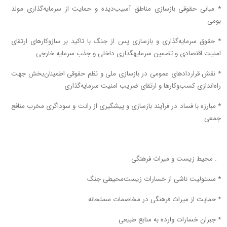
* مبانی حقوقی بازسازی مناطق آسیب‌دیده و حمایت از سرمایه‌گذاری مولد
بومی
* حقوق سرمایه‌گذاری و بازسازی پس از جنگ با تاکید بر سازوکار‌های ارتقای
امنیت اقتصادی و تضمین سرمایه‎گذاری داخلی و جذب سرمایه خارجی
* نقش قرارداد‌های عمومی در بازسازی ملی و نظم حقوقی اطمینان‌بخش جهت
راه‌اندازی کسب‌وکار‌ها و ارتقای ضریب امنیت سرمایه‌گذاری
* مبارزه با فساد در فرآیند بازسازی و پیشگیری از رانت و سوداگری مخرب منافع
جمعی
۸. محیط زیست و میراث فرهنگی
* مسئولیت ناشی از خسارات زیست‌محیطی جنگ
* حمایت از میراث فرهنگی در مخاصمات مسلحانه
* جبران خسارات وارده به منابع طبیعی