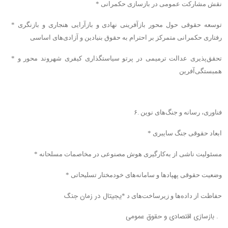
* نقش مشارکت عمومی در بازسازی حکمرانی
* توسعه حقوقی حول محور بازآفرینی نهادی و بازآرایی هنجاری و بازنگری
رفتاری حکمرانی متمرکز بر احترام به حقوق بنیادین و آزادی‌های اساسی
* تحقق‌پذیری عدالت ترمیمی در پرتو سیاستگذاری کیفری شهروند محور و
همبستگی‌آفرین
۶. فناوری، رسانه و جنگ‌های نوین
* ابعاد حقوقی جنگ سایبری
* مسئولیت ناشی از به‌کارگیری هوش مصنوعی در مخاصمات مسلحانه
* وضعیت حقوقی پهپاد‌ها و سامانه‌های خودمختار تسلیحاتی
یجیتال در زمان جنگ
* حفاظت از داده‌ها و زیرساخت‌های د
۷. بازسازی اقتصادی و حقوق عمومی