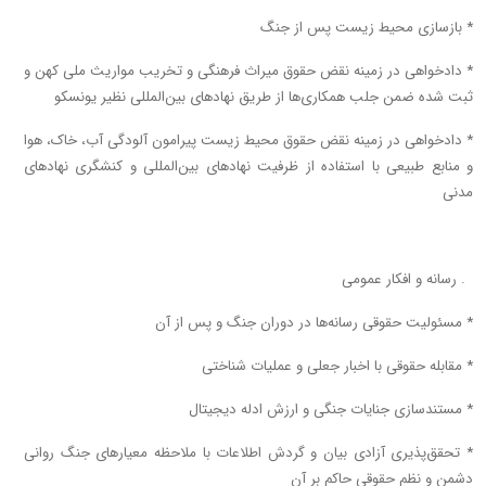
* بازسازی محیط زیست پس از جنگ
* دادخواهی در زمینه نقض حقوق میراث فرهنگی و تخریب مواریث ملی کهن و
ثبت شده ضمن جلب همکاری‌ها از طریق نهادهای بین‌المللی نظیر یونسکو
* دادخواهی در زمینه نقض حقوق محیط زیست پیرامون آلودگی آب، خاک، هوا
و منابع طبیعی با استفاده از ظرفیت نهاد‌های بین‌المللی و کنشگری نهاد‌های
مدنی
۹. رسانه و افکار عمومی
* مسئولیت حقوقی رسانه‌ها در دوران جنگ و پس از آن
* مقابله حقوقی با اخبار جعلی و عملیات شناختی
* مستندسازی جنایات جنگی و ارزش ادله دیجیتال
* تحقق‌پذیری آزادی بیان و گردش اطلاعات با ملاحظه معیار‌های جنگ روانی
دشمن و نظم حقوقی حاکم بر آن