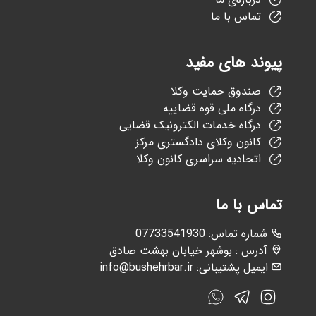
تماس با ما
پیوند های مفید
صندوق حمایت وکلا
درگاه ملی قوه قضاییه
درگاه خدمات الکترونیک قضایی
کانون وکلای دادگستری مرکز
اتحادیه سراسری کانون وکلا
تماس با ما
:شماره تماس
07733541930
آدرس : بوشهر خیابان بهشت صادق
ایمیل پشتیبانی:
info@bushehrbar.ir