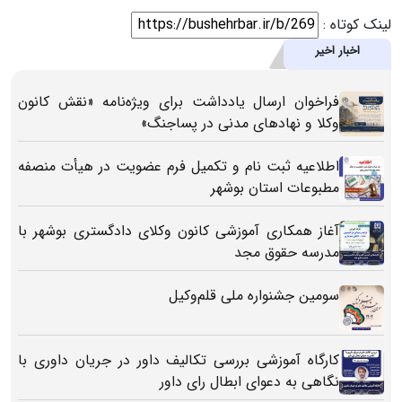
لینک کوتاه :
اخبار اخیر
فراخوان ارسال یادداشت برای ویژه‌نامه «نقش کانون
وکلا و نهادهای مدنی در پساجنگ»
اطلاعیه ثبت‌ نام و تکمیل فرم عضویت در هیأت منصفه
مطبوعات استان بوشهر
آغاز همکاری آموزشی کانون وکلای دادگستری بوشهر با
مدرسه حقوق مجد
سومین جشنواره ملی قلم‌وکیل
کارگاه آموزشی بررسی تکالیف داور در جریان داوری با
نگاهی به دعوای ابطال رای داور