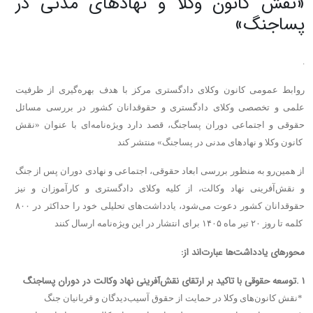
«نقش کانون وکلا و نهادهای مدنی در
پساجنگ»
.
روابط عمومی کانون وکلای دادگستری مرکز با هدف بهره‌گیری از ظرفیت
علمی و تخصصی وکلای دادگستری و حقوقدانان کشور در بررسی مسائل
حقوقی و اجتماعی دوران پساجنگ، قصد دارد ویژه‌نامه‌ای با عنوان «نقش
کانون وکلا و نهادهای مدنی در پساجنگ» منتشر کند.
از همین‌رو به منظور بررسی ابعاد حقوقی، اجتماعی و نهادی دوران پس از جنگ
و نقش‌آفرینی نهاد وکالت، از کلیه وکلای دادگستری و کارآموزان و نیز
حقوقدانان کشور دعوت می‌شود، یادداشت‌های تحلیلی خود را حداکثر در ۸۰۰
کلمه تا روز ۲۰ تیر ماه ۱۴۰۵ برای انتشار در این ویژه‌نامه ارسال کنند.
محورهای یادداشت‌ها عبارت‌اند از
:
۱
.
توسعه حقوقی با تاکید بر ارتقای نقش‌آفرینی نهاد وکالت در دوران پساجنگ
*
نقش کانون‌های وکلا در حمایت از حقوق آسیب‌دیدگان و قربانیان جنگ