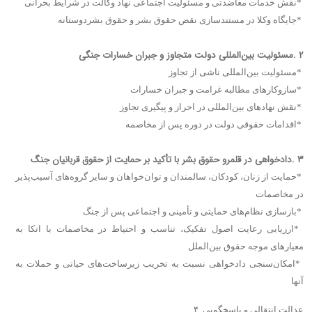
*
نقش خدمات معاضدتی و مسئولیت اجتماعی نهاد وکالت در شرایط بحرانی
*
جایگاه وکلا در مستندسازی نقض حقوق بشر و حقوق بشردوستانه
۲
.
مسئولیت بین‌المللی دولت متجاوز و جبران خسارات جنگی
*
مسئولیت بین‌المللی ناشی از تجاوز
*
سازوکار‌های مطالبه غرامت و جبران خسارات
*
نقش نهاد‌های بین‌المللی در احراز و پیگیری تجاوز
*
اقدامات حقوقی دولت در دوره پس از مخاصمه
۳
.
دادخواهی در قلمرو حقوق بشر با تأکید بر حمایت از حقوق قربانیان جنگ
*
حمایت از زنان، کودکان، سالمندان و توان‌خواهان و سایر گروه‌های آسیب‌پذیر
در مخاصمات
*
بازسازی نظام‌های حمایتی و تأمینی و اجتماعی پس از جنگ
*
ارزیابی رعایت اصول تفکیک، تناسب و احتیاط در مخاصمات با اتکا به
معیار‌های موجه حقوق بین‌الملل
*
امکان‌سنجی دادخواهی نسبت به تخریب زیرساخت‌های حیاتی و حملات به
آنها
۴. عدالت انتقالی و پاسخگویی