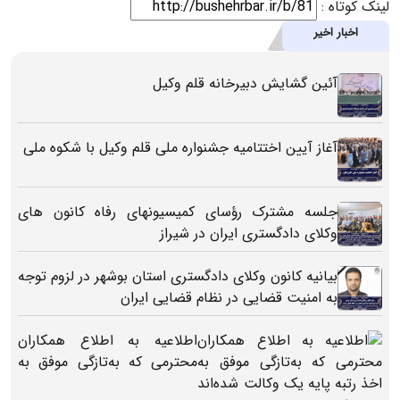
لینک کوتاه :
اخبار اخیر
آئین گشایش دبیرخانه قلم وکیل
آغاز آیین اختتامیه جشنواره ملی قلم‌ وکیل با شکوه ملی
جلسه مشترک رؤسای کمیسیونهای رفاه کانون های
وکلای دادگستری ایران در شیراز
بیانیه کانون وکلای دادگستری استان بوشهر در لزوم توجه
به امنیت قضایی در نظام قضایی ایران
اطلاعیه به اطلاع همکاران
محترمی که به‌تازگی موفق به
اخذ رتبه پایه یک وکالت