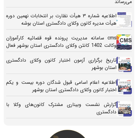
شده‌اند می‌رساند
اطلاعیه شماره ۳ هیأت نظارت بر انتخابات نهمین دوره
هیأت ‌مدیره کانون وکلای دادگستری استان بوشه
cms سامانه مدیریت پرونده قوه قضائیه کارآموزان
وکالت 1402 کانئن وکلای دادگستری استان بوشهر فعال
شد
تاریخ برگزاری آزمون اختبار کانون وکلای دادگستری
استان بوشهر
اطلاعیه اعلام اسامی قبول شدگان دوره بیست و یکم
اختبار کانون وکلای دادگستری استان بوشهر
گزارش نشست وبیناری مشترک کانون‌های وکلا با
دادگستری