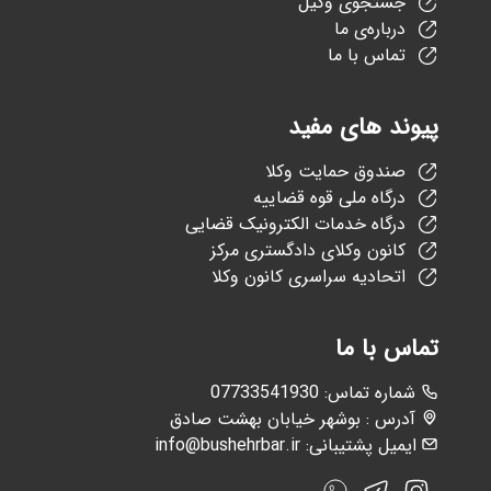
جستجوی وکیل
درباره‌ی ما
تماس با ما
پیوند های مفید
صندوق حمایت وکلا
درگاه ملی قوه قضاییه
درگاه خدمات الکترونیک قضایی
کانون وکلای دادگستری مرکز
اتحادیه سراسری کانون وکلا
تماس با ما
:شماره تماس
07733541930
آدرس : بوشهر خیابان بهشت صادق
ایمیل پشتیبانی:
info@bushehrbar.ir