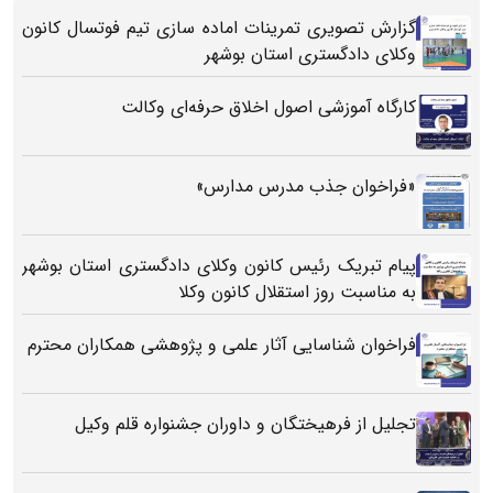
گزارش تصویری تمرینات اماده سازی تیم فوتسال کانون
وکلای دادگستری استان بوشهر
کارگاه آموزشی اصول اخلاق حرفه‌ای وکالت
«فراخوان جذب مدرس مدارس»
پیام تبریک رئیس کانون وکلای دادگستری استان بوشهر
به مناسبت روز استقلال کانون وکلا
فراخوان شناسایی آثار علمی و پژوهشی همکاران محترم
تجلیل از فرهیختگان و داوران جشنواره قلم وکیل